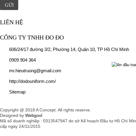
LIÊN HỆ
CÔNG TY TNHH ĐO ĐO
606/24/17 đường 3/2, Phường 14, Quận 10, TP Hồ Chí Minh
0909 904 364
mr.hieutruong@gmail.com
http://dodouniform.com/
Sitemap
Copyright @ 2018 A Concept. All rights reserve.
Designed by
Webgool
Mã số doanh nghiệp : 0313547947 do sở Kế hoạch Đầu tư Hồ Chí Mi
cấp ngày 24/11/2015