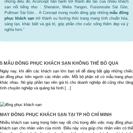
những điều đó, Aconcept hân hạnh trở thành đối tác của nhiều khách
sạn nổi tiếng như : Sheraton, Melia Yangon, Fusionsuite Sài Gòn,
Pullman Sài Gòn… A Concept mong muốn đóng góp những
mẫu đồng
phục khách sạn
trở thành xu hướng thời trang mang tính chuẩn hóa,
sáng tạo, khác biệt và giá trị, góp phần cho cuộc sống thêm đẹp và ý
nghĩa hơn.”
5 MẪU ĐỒNG PHỤC KHÁCH SẠN KHÔNG THỂ BỎ QUA
Ngày nay, khi đến các khách sạn lớn bạn sẽ dễ dàng bắt gặp những chiếc
áo đồng phục trên người các nhân viên. Mỗi bộ phận sẽ có mẫu trang phục
khác nhau. Nó góp phần tạo nên giá trị cho doanh nghiệp đó cũng như tăng
tính chuyên nghiệp và quảng bá hình […]
MAY ĐỒNG PHỤC KHÁCH SẠN TẠI TP HỒ CHÍ MINH
Nhiều khách sạn sang trọng hiện nay rất chú trọng đến việc may đồng phục
khách sạn cho nhân viên của mình. Điều này vừa giúp cho nhân viên có thể