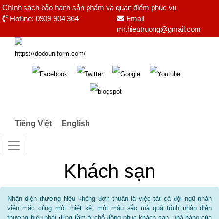
Chính sách bảo hành sản phẩm và quan điểm phục vụ
Hotline:
0909 904 364
Email
mr.hieutruong@gmail.com
Tiếng Việt
English
Khách sạn
Nhận diện thương hiệu không đơn thuần là việc tất cả đội ngũ nhân
viên mặc cùng một thiết kế, một màu sắc mà quá trình nhận diện
thương hiệu phải đúng tầm ở chỗ đồng phục khách sạn, nhà hàng của